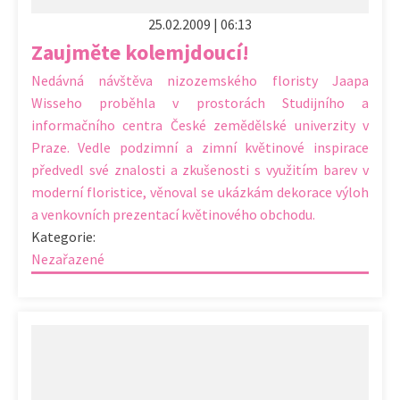
25.02.2009 | 06:13
Zaujměte kolemjdoucí!
Nedávná návštěva nizozemského floristy Jaapa
Wisseho proběhla v prostorách Studijního a
informačního centra České zemědělské univerzity v
Praze. Vedle podzimní a zimní květinové inspirace
předvedl své znalosti a zkušenosti s využitím barev v
moderní floristice, věnoval se ukázkám dekorace výloh
a venkovních prezentací květinového obchodu.
Kategorie:
Nezařazené