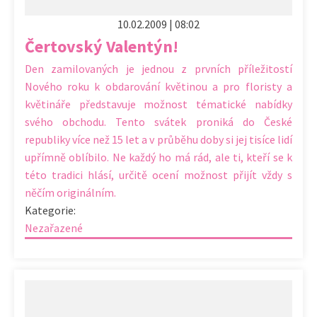
10.02.2009 | 08:02
Čertovský Valentýn!
Den zamilovaných je jednou z prvních příležitostí
Nového roku k obdarování květinou a pro floristy a
květináře představuje možnost tématické nabídky
svého obchodu. Tento svátek proniká do České
republiky více než 15 let a v průběhu doby si jej tisíce lidí
upřímně oblíbilo. Ne každý ho má rád, ale ti, kteří se k
této tradici hlásí, určitě ocení možnost přijít vždy s
něčím originálním.
Kategorie:
Nezařazené