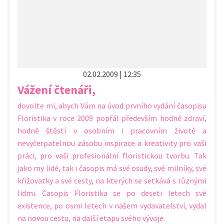
02.02.2009 | 12:35
Vážení čtenáři,
dovolte mi, abych Vám na úvod prvního vydání časopisu
Floristika v roce 2009 popřál především hodně zdraví,
hodně štěstí v osobním i pracovním životě a
nevyčerpatelnou zásobu inspirace a kreativity pro vaši
práci, pro vaši profesionální floristickou tvorbu. Tak
jako my lidé, tak i časopis má své osudy, své milníky, své
křižovatky a své cesty, na kterých se setkává s různými
lidmi. Časopis Floristika se po deseti letech své
existence, po osmi letech v našem vydavatelství, vydal
na novou cestu, na další etapu svého vývoje.