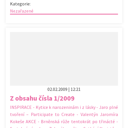
Kategorie:
Nezařazené
02.02.2009 | 12:21
Z obsahu čísla 1/2009
INSPIRACE - Kytice k narozeninám i z lásky - Jaro plné
tvoření – Participate to Create - Valentýn Jaromíra
Kokeše AKCE - Brněnská růže tentokrát po třinácté -