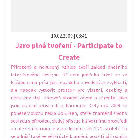
10.02.2009 | 08:41
Jaro plné tvoření - Participate to
Create
Přirozený a nenucený vzhled tvoří základ dnešního
interiérového designu. Už není potřeba držet se za
každou cenu přísných pravidel a zavedených zvyklostí,
ale naopak vytvořit prostor pro vlastní, osobitý a
nenucený styl. Zároveň stoupá zájem o témata, jako
jsou životní prostředí a harmonie. Celý rok 2009 se
ponese v duchu hesla Go Green, které znamená život v
souladu s přírodou, citlivý přístup k životnímu prostředí
a nalezení harmonie v moderním světě 21. století. To
se odráží také ve větší úctě k umění, použití přírodních