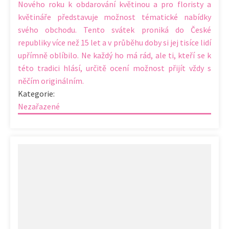
Nového roku k obdarování květinou a pro floristy a
květináře představuje možnost tématické nabídky
svého obchodu. Tento svátek proniká do České
republiky více než 15 let a v průběhu doby si jej tisíce lidí
upřímně oblíbilo. Ne každý ho má rád, ale ti, kteří se k
této tradici hlásí, určitě ocení možnost přijít vždy s
něčím originálním.
Kategorie:
Nezařazené