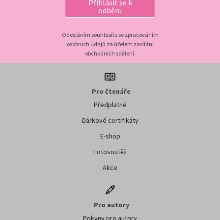
Přihlásit se k
odběru
Odesláním souhlasíte se zpracováním
osobních údajů za účelem zasílání
obchodních sdělení.
Pro čtenáře
Předplatné
Dárkové certifikáty
E-shop
Fotosoutěž
Akce
Pro autory
Pokyny pro autory