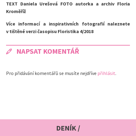
TEXT Daniela Urešová FOTO autorka a archiv Floria
Kroměříž
Více informací a inspirativních fotografií naleznete
v tištěné verzi časopisu Floristika 4/2018
NAPSAT KOMENTÁŘ
Pro přidávání komentářů se musíte nejdříve
přihlásit
.
DENÍK /