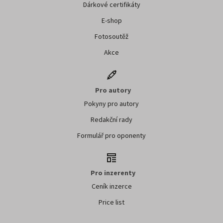
Dárkové certifikáty
E-shop
Fotosoutěž
Akce
Pro autory
Pokyny pro autory
Redakční rady
Formulář pro oponenty
Pro inzerenty
Ceník inzerce
Price list