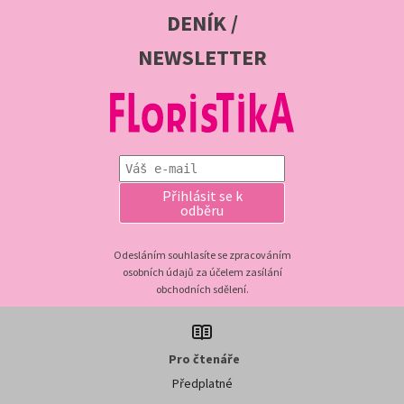
DENÍK /
NEWSLETTER
Přihlásit se k
odběru
Odesláním souhlasíte se zpracováním
osobních údajů za účelem zasílání
obchodních sdělení.
Pro čtenáře
Předplatné