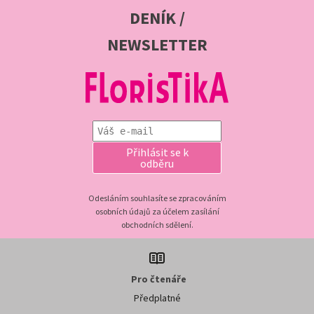
DENÍK /
NEWSLETTER
Přihlásit se k
odběru
Odesláním souhlasíte se zpracováním
osobních údajů za účelem zasílání
obchodních sdělení.
Pro čtenáře
Předplatné