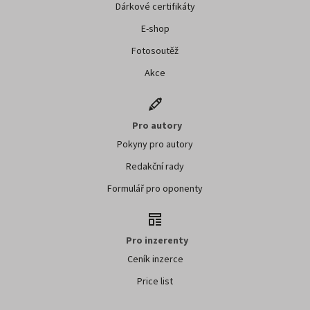
Dárkové certifikáty
E-shop
Fotosoutěž
Akce
Pro autory
Pokyny pro autory
Redakční rady
Formulář pro oponenty
Pro inzerenty
Ceník inzerce
Price list