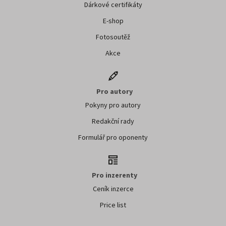
Dárkové certifikáty
E-shop
Fotosoutěž
Akce
Pro autory
Pokyny pro autory
Redakční rady
Formulář pro oponenty
Pro inzerenty
Ceník inzerce
Price list