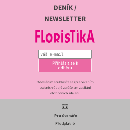
DENÍK /
NEWSLETTER
Přihlásit se k
odběru
Odesláním souhlasíte se zpracováním
osobních údajů za účelem zasílání
obchodních sdělení.
Pro čtenáře
Předplatné