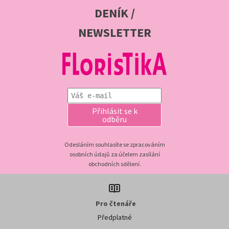
DENÍK /
NEWSLETTER
Přihlásit se k
odběru
Odesláním souhlasíte se zpracováním
osobních údajů za účelem zasílání
obchodních sdělení.
Pro čtenáře
Předplatné