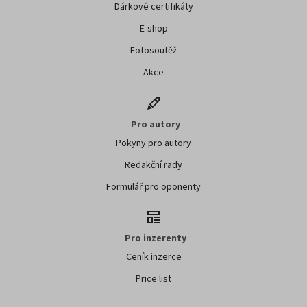
Dárkové certifikáty
E-shop
Fotosoutěž
Akce
Pro autory
Pokyny pro autory
Redakční rady
Formulář pro oponenty
Pro inzerenty
Ceník inzerce
Price list