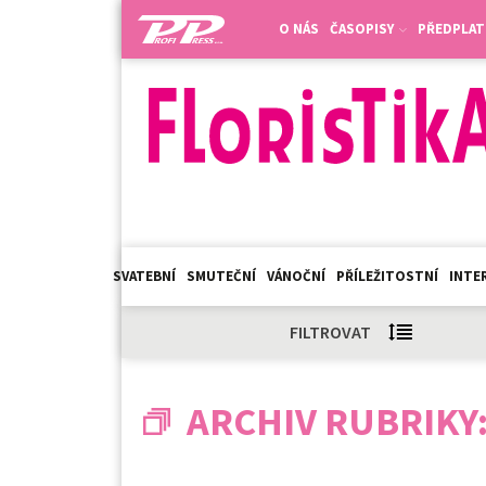
O NÁS
ČASOPISY
PŘEDPLAT
SVATEBNÍ
SMUTEČNÍ
VÁNOČNÍ
PŘÍLEŽITOSTNÍ
INTER
FILTROVAT
ARCHIV RUBRIKY