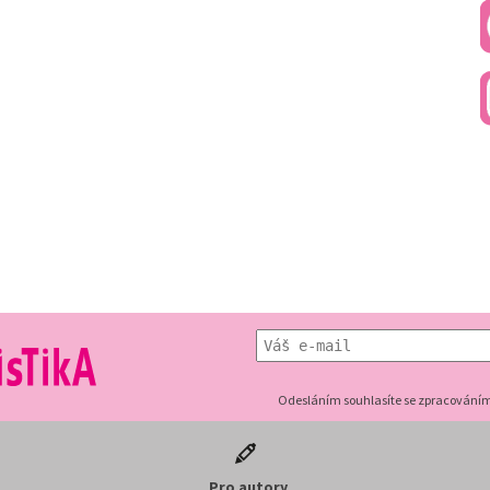
Odesláním souhlasíte se zpracováním
Pro autory