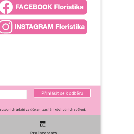
Přihlásit se k odběru
 osobních údajů za účelem zasílání obchodních sdělení.
Pro inzerenty