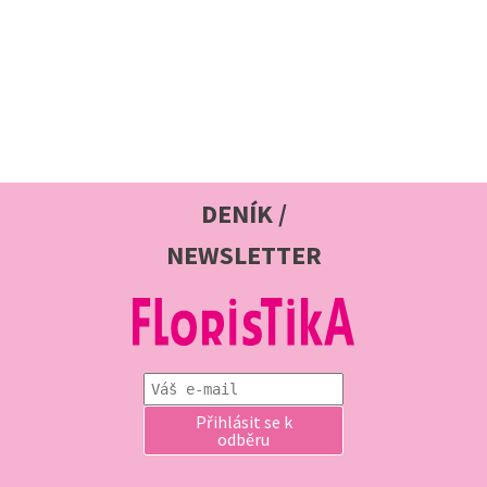
DENÍK /
NEWSLETTER
Přihlásit se k
odběru