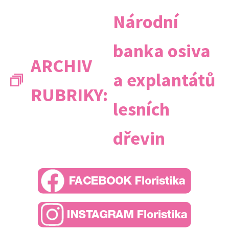
Národní
banka osiva
ARCHIV
a explantátů
RUBRIKY:
lesních
dřevin