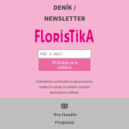
DENÍK /
NEWSLETTER
Přihlásit se k
odběru
Odesláním souhlasíte se zpracováním
osobních údajů za účelem zasílání
obchodních sdělení.
Pro čtenáře
Předplatné