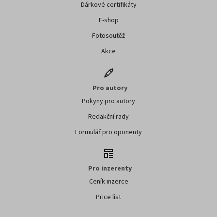
Dárkové certifikáty
E-shop
Fotosoutěž
Akce
Pro autory
Pokyny pro autory
Redakční rady
Formulář pro oponenty
Pro inzerenty
Ceník inzerce
Price list