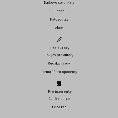
Dárkové certifikáty
E-shop
Fotosoutěž
Akce
Pro autory
Pokyny pro autory
Redakční rady
Formulář pro oponenty
Pro inzerenty
Ceník inzerce
Price list