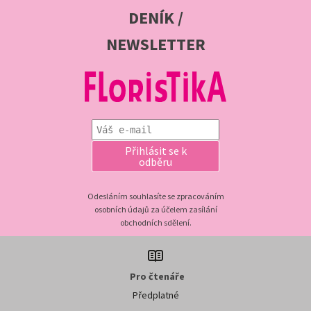
DENÍK /
NEWSLETTER
Přihlásit se k
odběru
Odesláním souhlasíte se zpracováním
osobních údajů za účelem zasílání
obchodních sdělení.
Pro čtenáře
Předplatné