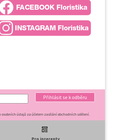
Přihlásit se k odběru
 osobních údajů za účelem zasílání obchodních sdělení.
Pro inzerenty