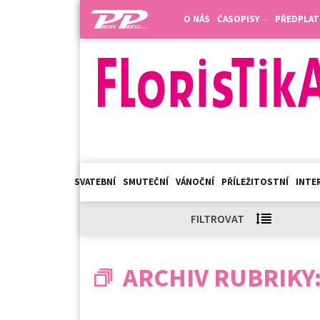
O NÁS
ČASOPISY
PŘEDPLAT
SVATEBNÍ
SMUTEČNÍ
VÁNOČNÍ
PŘÍLEŽITOSTNÍ
INTER
FILTROVAT
ARCHIV RUBRIKY