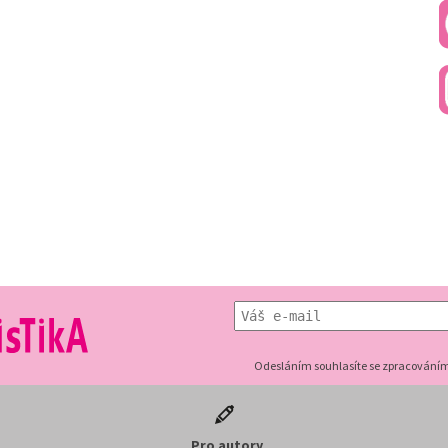
Odesláním souhlasíte se zpracováním
Pro autory