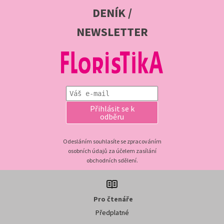
DENÍK /
NEWSLETTER
Přihlásit se k
odběru
Odesláním souhlasíte se zpracováním
osobních údajů za účelem zasílání
obchodních sdělení.
Pro čtenáře
Předplatné