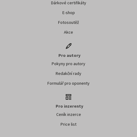
Dárkové certifikáty
E-shop
Fotosoutěž
Akce
Pro autory
Pokyny pro autory
Redakční rady
Formulář pro oponenty
Pro inzerenty
Ceník inzerce
Price list