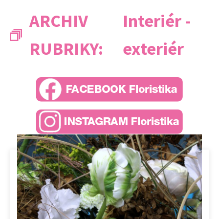
ARCHIV
Interiér -
RUBRIKY:
exteriér