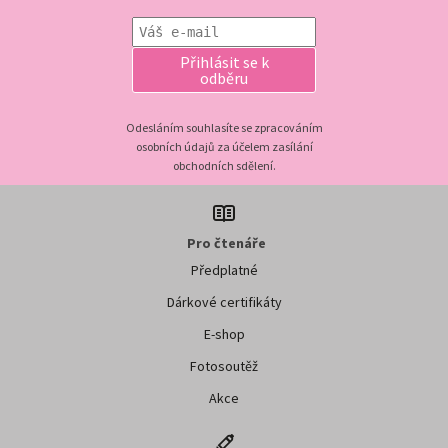
Přihlásit se k
odběru
Odesláním souhlasíte se zpracováním
osobních údajů za účelem zasílání
obchodních sdělení.
Pro čtenáře
Předplatné
Dárkové certifikáty
E-shop
Fotosoutěž
Akce