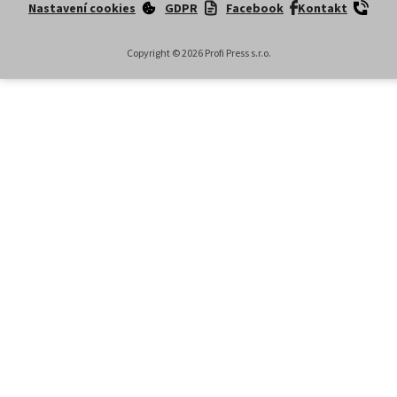
Nastavení cookies
GDPR
Facebook
Kontakt
Copyright ©
2026
Profi Press s.r.o.