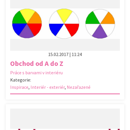
15.02.2017 | 11:24
Obchod od A do Z
Práce s barvami v interiéru
Kategorie:
Inspirace
,
Interiér - exteriér
,
Nezařazené