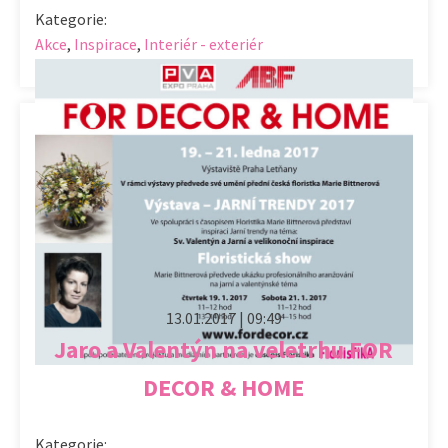
Kategorie:
Akce
,
Inspirace
,
Interiér - exteriér
13.01.2017 | 09:49
Jaro a Valentýn na veletrhu FOR
DECOR & HOME
Kategorie: